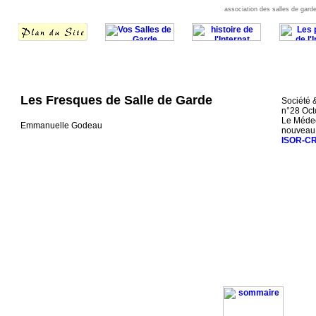
association des salles de garde
Les Fresques de Salle de Garde
Société 
n°28 Oct
Le Médec
Emmanuelle Godeau
nouveau
ISOR-C